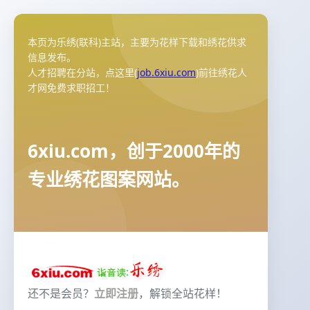
本页为乐绣(联科)主站，主要为花样下载和绣花供求
信息发布。
人才招聘在分站，点这里(
job.6xiu.com
)前往绣花人
才网免费求职招工！
6xiu.com，创于2000年的
专业绣花图案网站。
还不是会员？
立即注册
，解锁全站花样！