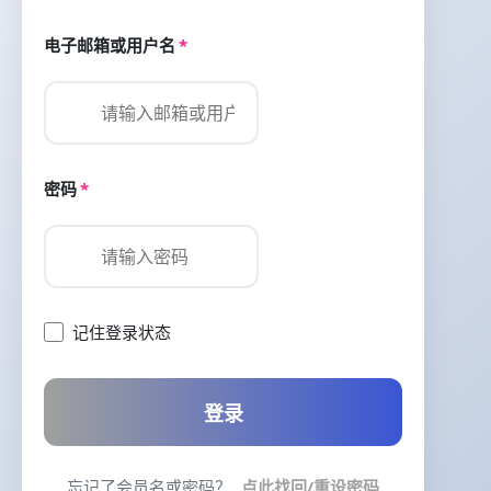
电子邮箱或用户名
*
密码
*
记住登录状态
登录
忘记了会员名或密码？
点此找回/重设密码