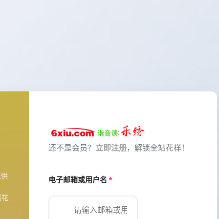
还不是会员？
立即注册
，解锁全站花样！
花供
电子邮箱或用户名
*
绣花