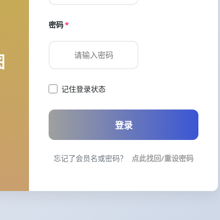
密码
*
图
记住登录状态
登录
忘记了会员名或密码？
点此找回/重设密码