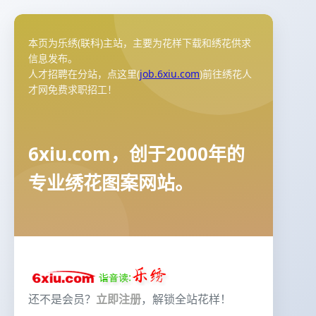
本页为乐绣(联科)主站，主要为花样下载和绣花供求
信息发布。
人才招聘在分站，点这里(
job.6xiu.com
)前往绣花人
才网免费求职招工！
6xiu.com，创于2000年的
专业绣花图案网站。
还不是会员？
立即注册
，解锁全站花样！