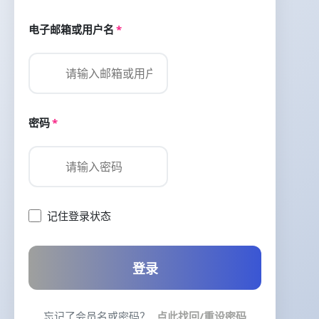
电子邮箱或用户名
*
密码
*
记住登录状态
登录
忘记了会员名或密码？
点此找回/重设密码