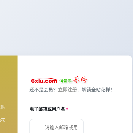
还不是会员？
立即注册
，解锁全站花样！
花供
电子邮箱或用户名
*
绣花