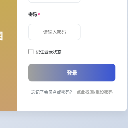
密码
*
图
记住登录状态
登录
忘记了会员名或密码？
点此找回/重设密码