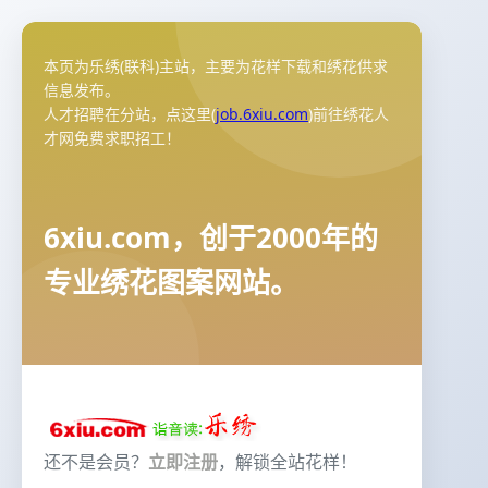
本页为乐绣(联科)主站，主要为花样下载和绣花供求
信息发布。
人才招聘在分站，点这里(
job.6xiu.com
)前往绣花人
才网免费求职招工！
6xiu.com，创于2000年的
专业绣花图案网站。
还不是会员？
立即注册
，解锁全站花样！