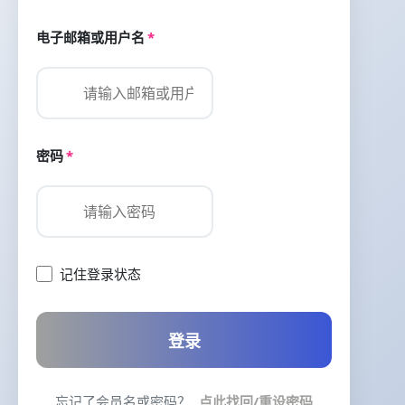
电子邮箱或用户名
*
密码
*
记住登录状态
登录
忘记了会员名或密码？
点此找回/重设密码