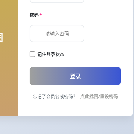
密码
*
图
记住登录状态
登录
忘记了会员名或密码？
点此找回/重设密码