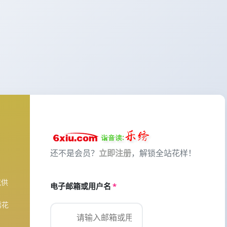
还不是会员？
立即注册
，解锁全站花样！
花供
电子邮箱或用户名
*
绣花