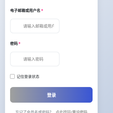
电子邮箱或用户名
*
密码
*
记住登录状态
登录
忘记了会员名或密码？
点此找回/重设密码