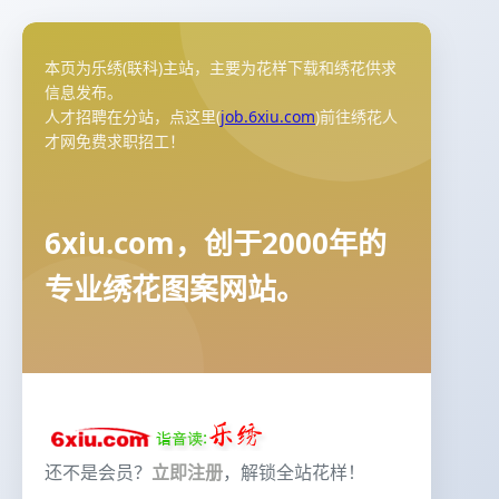
本页为乐绣(联科)主站，主要为花样下载和绣花供求
信息发布。
人才招聘在分站，点这里(
job.6xiu.com
)前往绣花人
才网免费求职招工！
6xiu.com，创于2000年的
专业绣花图案网站。
还不是会员？
立即注册
，解锁全站花样！