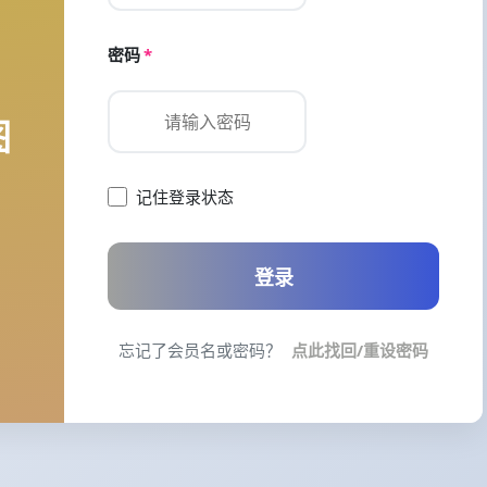
密码
*
图
记住登录状态
登录
忘记了会员名或密码？
点此找回/重设密码