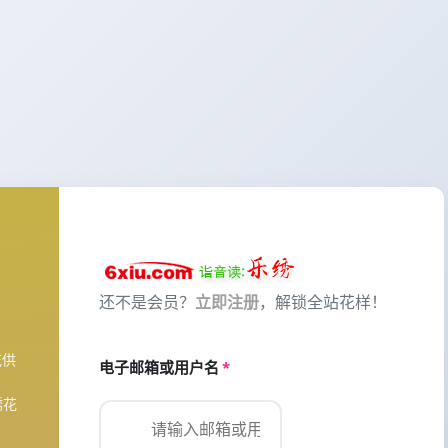
还不是会员？
立即注册
，解锁全站花样！
花供
电子邮箱或用户名
*
绣花