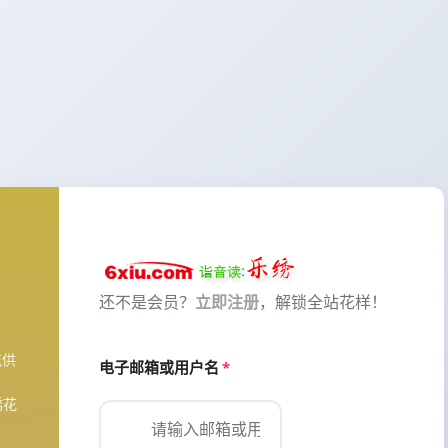
还不是会员？
立即注册
，解锁全站花样！
花供
电子邮箱或用户名
*
绣花