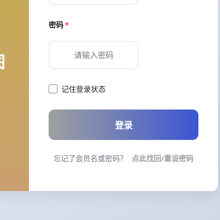
密码
*
图
记住登录状态
登录
忘记了会员名或密码？
点此找回/重设密码