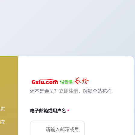
还不是会员？
立即注册
，解锁全站花样！
花供
电子邮箱或用户名
*
绣花