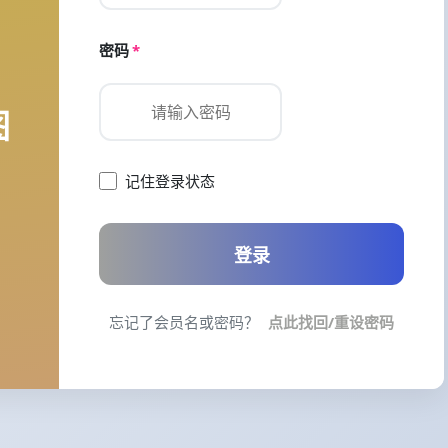
密码
*
图
记住登录状态
登录
忘记了会员名或密码？
点此找回/重设密码