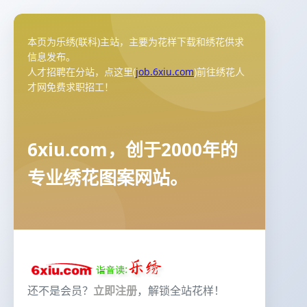
本页为乐绣(联科)主站，主要为花样下载和绣花供求
信息发布。
人才招聘在分站，点这里(
job.6xiu.com
)前往绣花人
才网免费求职招工！
6xiu.com，创于2000年的
专业绣花图案网站。
还不是会员？
立即注册
，解锁全站花样！