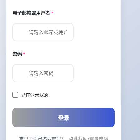
电子邮箱或用户名
*
密码
*
记住登录状态
登录
忘记了会员名或密码？
点此找回/重设密码