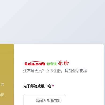
还不是会员？
立即注册
，解锁全站花样！
花供
电子邮箱或用户名
*
绣花