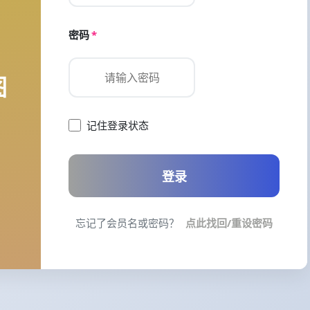
密码
*
图
记住登录状态
登录
忘记了会员名或密码？
点此找回/重设密码