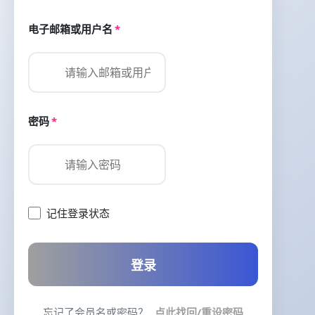
电子邮箱或用户名
*
密码
*
记住登录状态
登录
忘记了会员名或密码？
点此找回/重设密码