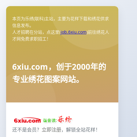
本页为乐绣(联科)主站，主要为花样下载和绣花供求
信息发布。
人才招聘在分站，点这里(
job.6xiu.com
)前往绣花人
才网免费求职招工！
6xiu.com，创于2000年的
专业绣花图案网站。
还不是会员？
立即注册
，解锁全站花样！