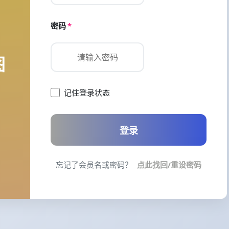
密码
*
图
记住登录状态
登录
忘记了会员名或密码？
点此找回/重设密码