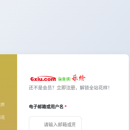
还不是会员？
立即注册
，解锁全站花样！
花供
电子邮箱或用户名
*
绣花