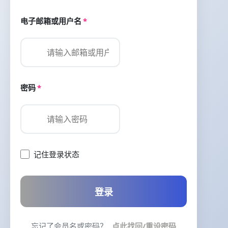
电子邮箱或用户名
*
密码
*
记住登录状态
登录
忘记了会员名或密码？
点此找回/重设密码