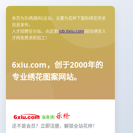
本页为乐绣(联科)主站，主要为花样下载和绣花供求
信息发布。
人才招聘在分站，点这里(
job.6xiu.com
)前往绣花人
才网免费求职招工！
6xiu.com，创于2000年的
专业绣花图案网站。
还不是会员？
立即注册
，解锁全站花样！