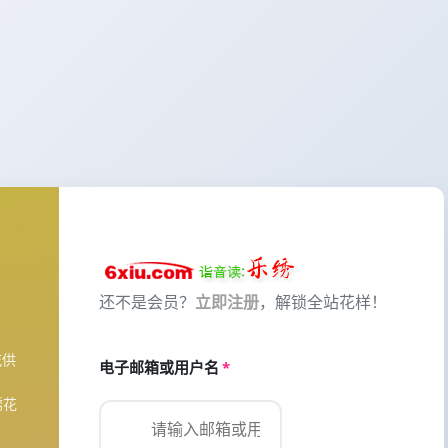
还不是会员？
立即注册
，解锁全站花样！
花供
电子邮箱或用户名
*
绣花