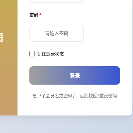
密码
*
图
记住登录状态
登录
忘记了会员名或密码？
点此找回/重设密码