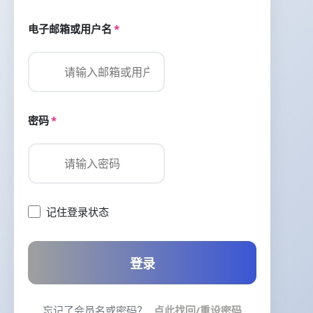
电子邮箱或用户名
*
密码
*
记住登录状态
登录
忘记了会员名或密码？
点此找回/重设密码