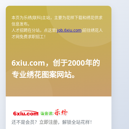
本页为乐绣(联科)主站，主要为花样下载和绣花供求
信息发布。
人才招聘在分站，点这里(
job.6xiu.com
)前往绣花人
才网免费求职招工！
6xiu.com，创于2000年的
专业绣花图案网站。
还不是会员？
立即注册
，解锁全站花样！