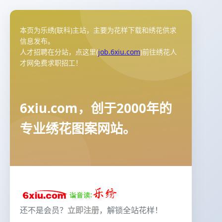
本页为乐绣(联科)主站，主要为花样下载和绣花供求
信息发布。
人才招聘在分站，点这里(
job.6xiu.com
)前往绣花人
才网免费求职招工！
6xiu.com，创于2000年的
专业绣花图案网站。
还不是会员？
立即注册
，解锁全站花样！