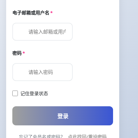
电子邮箱或用户名
*
密码
*
记住登录状态
登录
忘记了会员名或密码？
点此找回/重设密码