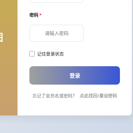
密码
*
图
记住登录状态
登录
忘记了会员名或密码？
点此找回/重设密码