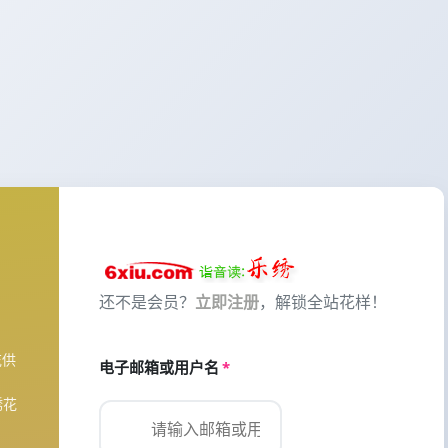
还不是会员？
立即注册
，解锁全站花样！
花供
电子邮箱或用户名
*
绣花