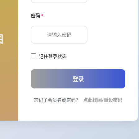
密码
*
图
记住登录状态
登录
忘记了会员名或密码？
点此找回/重设密码