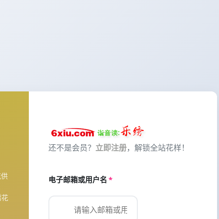
还不是会员？
立即注册
，解锁全站花样！
花供
电子邮箱或用户名
*
绣花