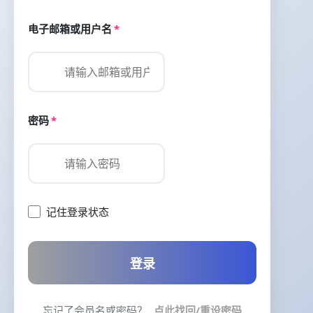
电子邮箱或用户名
*
密码
*
记住登录状态
登录
忘记了会员名或密码？
点此找回/重设密码