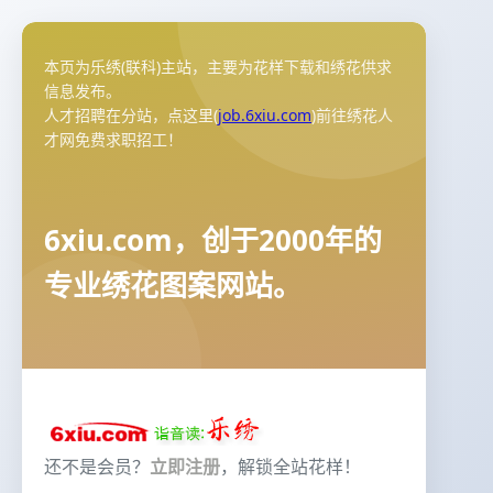
本页为乐绣(联科)主站，主要为花样下载和绣花供求
信息发布。
人才招聘在分站，点这里(
job.6xiu.com
)前往绣花人
才网免费求职招工！
6xiu.com，创于2000年的
专业绣花图案网站。
还不是会员？
立即注册
，解锁全站花样！