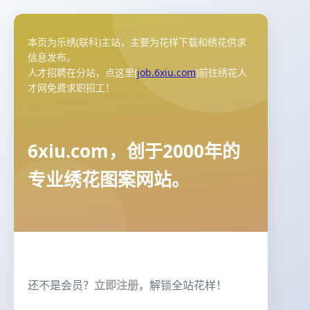
本页为乐绣(联科)主站，主要为花样下载和绣花供求
信息发布。
人才招聘在分站，点这里(
job.6xiu.com
)前往绣花人
才网免费求职招工！
6xiu.com，创于2000年的
专业绣花图案网站。
还不是会员？
立即注册
，解锁全站花样！