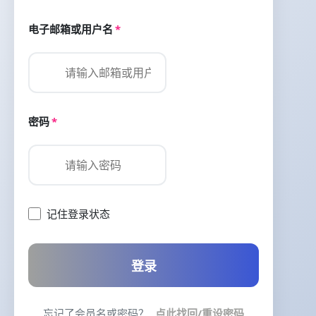
电子邮箱或用户名
*
密码
*
记住登录状态
登录
忘记了会员名或密码？
点此找回/重设密码