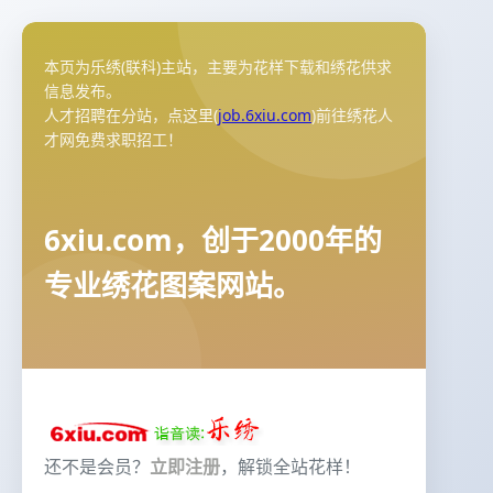
本页为乐绣(联科)主站，主要为花样下载和绣花供求
信息发布。
人才招聘在分站，点这里(
job.6xiu.com
)前往绣花人
才网免费求职招工！
6xiu.com，创于2000年的
专业绣花图案网站。
还不是会员？
立即注册
，解锁全站花样！