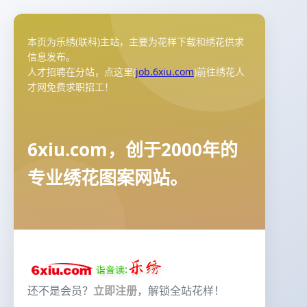
本页为乐绣(联科)主站，主要为花样下载和绣花供求
信息发布。
人才招聘在分站，点这里(
job.6xiu.com
)前往绣花人
才网免费求职招工！
6xiu.com，创于2000年的
专业绣花图案网站。
还不是会员？
立即注册
，解锁全站花样！