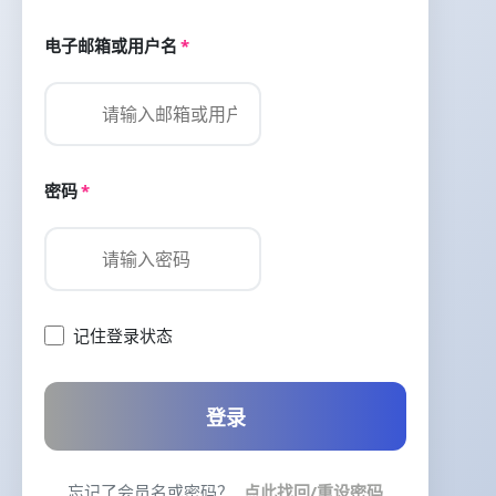
电子邮箱或用户名
*
密码
*
记住登录状态
登录
忘记了会员名或密码？
点此找回/重设密码