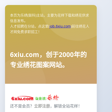
本页为乐绣(联科)主站，主要为花样下载和绣花供求
信息发布。
人才招聘在分站，点这里(
job.6xiu.com
)前往绣花人
才网免费求职招工！
6xiu.com，创于2000年的
专业绣花图案网站。
还不是会员？
立即注册
，解锁全站花样！