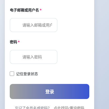
电子邮箱或用户名
*
密码
*
记住登录状态
登录
忘记了会员名或密码？
点此找回/重设密码