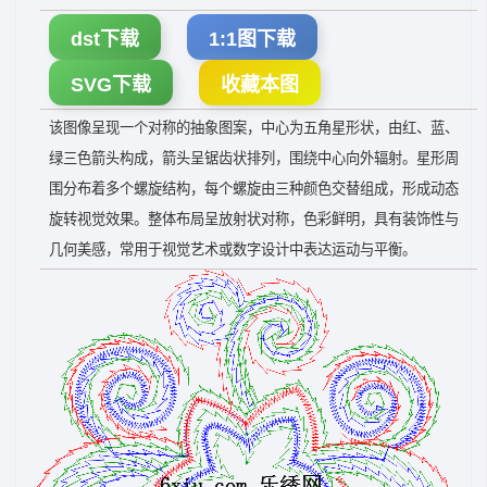
dst下载
1:1图下载
SVG下载
收藏本图
该图像呈现一个对称的抽象图案，中心为五角星形状，由红、蓝、
绿三色箭头构成，箭头呈锯齿状排列，围绕中心向外辐射。星形周
围分布着多个螺旋结构，每个螺旋由三种颜色交替组成，形成动态
旋转视觉效果。整体布局呈放射状对称，色彩鲜明，具有装饰性与
几何美感，常用于视觉艺术或数字设计中表达运动与平衡。