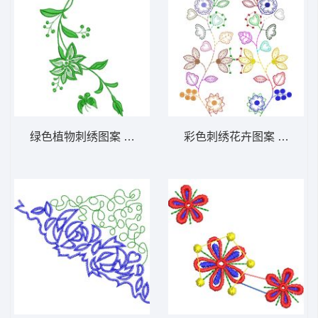
绿色植物刺绣图案 秀气的花卉图案图案
彩色刺绣花卉图案 抽象对