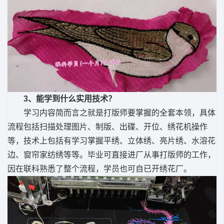
3、能学到什么实用技术？
学习内容简而言之就是打版师要掌握的全套本领，具体
流程包括扫描处理图片、制版、出碟、开位、绣花机操作
等，技术上包括有学习掌握平绣、立体绣、亮片绣、水溶花
边、窗帘家纺绣等等。毕业可直接进厂从事打版师的工作，
因在联科熟悉了整个流程，学员也可自已开绣花厂。