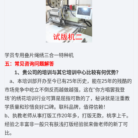
学员专用叠片绳绣三合一特种机
五：常见咨询问题解答
1、贵公司的培训与其它培训中心比较有何优势？
a、本培训部开办至今已有25年历史，能在25年的残酷的
市场竞争中屹立不倒反而越做越强，这在"你方唱罢我登
场"的绣花培训行业可算是屈指可数的了，秘诀就是注重教
学质量和珍惜良好口碑。联科品牌，值得信赖！
b、执教老师从事打版工作20年多，打版无数，桃李上千。
经验之丰富非一般只有肤浅打版经验就来做老师的新丁可
比。