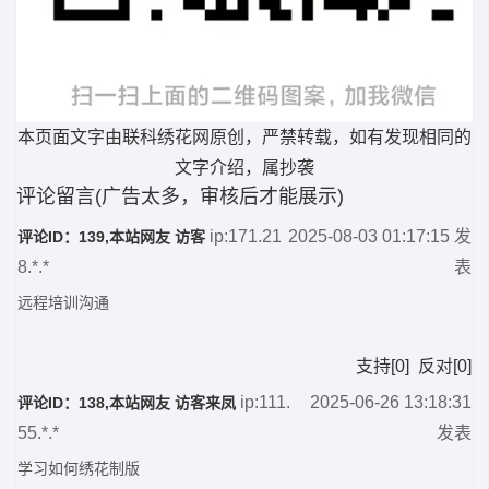
本页面文字由联科绣花网原创，严禁转载，如有发现相同的
文字介绍，属抄袭
评论留言(广告太多，审核后才能展示)
ip:171.21
2025-08-03 01:17:15 发
评论ID：139,本站网友 访客
8.*.*
表
远程培训沟通
支持
[
0
]
反对
[
0
]
ip:111.
2025-06-26 13:18:31
评论ID：138,本站网友 访客来凤
55.*.*
发表
学习如何绣花制版