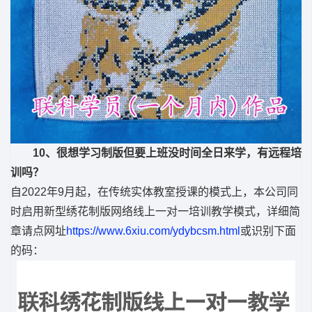
10、很想学习制版但要上班没时间全日来学，有远程培
训吗？
自2022年9月起，在传统实体教室授课的模式上，本公司同
时启用新型绣花制版网络线上一对一培训教学模式，详细简
章请点网址
https://www.6xiu.com/ydybcsm.html
或识别下面
的码：