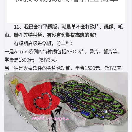
11、我已会打平绣版，就是单不会打珠片、绳绣、毛
巾、雕孔等特种绣，有没有短期提高班的呢？
有短期高级进修班，分二种：
一是wilcom系列的特种绣包括ABCD片、叠片、翻片等。
学费是1500元，教程3天。
另一种是大豪软件的金片绣功能，学费1500元，教程3天。