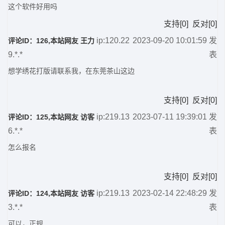
这个软件好用吗
支持
[
0
]
反对
[
0
]
ip:120.22
2023-09-20 10:01:59 发
评论ID：126,本站网友 王力
9.*.*
表
想学绣花打版请联系我，在东莞茶山这边
支持
[
0
]
反对
[
0
]
ip:219.13
2023-07-11 19:39:01 发
评论ID：125,本站网友 访客
6.*.*
表
怎么报名
支持
[
0
]
反对
[
0
]
ip:219.13
2023-02-14 22:48:29 发
评论ID：124,本站网友 访客
3.*.*
表
可以，正规