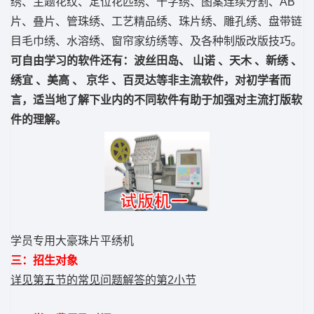
绣、主题花纹、定位花匹绣、十字绣、图案连续分割、AB
片、叠片、管珠绣、工艺精品绣、珠片绣、雕孔绣、盘带链
目毛巾绣、水溶绣、窗帘家纺绣等、及各种制版改版技巧。
可自由学习的软件还有：波丝田岛、 山诺 、天木 、新绣 、
绣宜 、美高 、 京华 、百灵达等非主流软件，对初学者而
言，适当地了解下业内的不同软件有助于加强对主流打版软
件的理解。
学员专用大豪珠片平绣机
三：招生对象
详见第五节的常见问题解答的第2小节