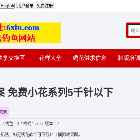
共享交换区
花样大全
绣花供求信息
制版培
 免费小花系列5千针以下
元素
 / 线色：4 / 格式：dst / 版本：7
机绣。如无绣花软件可下载1：1模拟效果图。