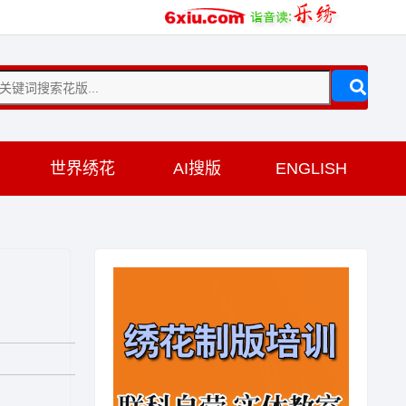
训
世界绣花
AI搜版
ENGLISH