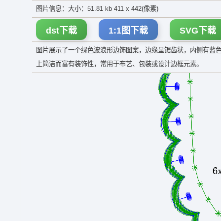
图片信息：大小：51.81 kb 411 x 442(像素)
dst下载
1:1图下载
SVG下载
图片展示了一个绿色波浪形边饰图案，边缘呈锯齿状，内侧有蓝
上简洁而富有装饰性，常用于布艺、包装或设计边框元素。