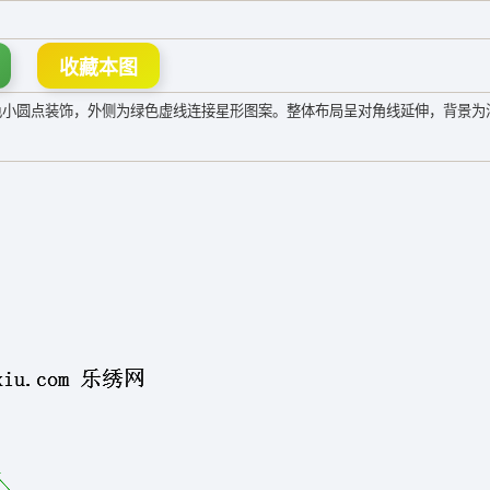
收藏本图
色小圆点装饰，外侧为绿色虚线连接星形图案。整体布局呈对角线延伸，背景为