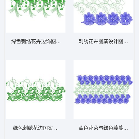
绿色刺绣花卉边饰图案 免费床上用品花边窗
刺绣花卉图案设计图 免费
绿色刺绣花边图案 免费床上用品花边窗帘
蓝色花朵与绿色藤蔓图案 