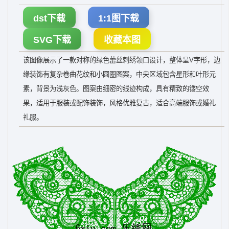
dst下载
1:1图下载
SVG下载
收藏本图
该图像展示了一款对称的绿色蕾丝刺绣领口设计，整体呈V字形，边
缘装饰有复杂卷曲花纹和小圆圈图案，中央区域包含星形和叶形元
素，背景为浅灰色。图案由细密的线迹构成，具有精致的镂空效
果，适用于服装或配饰装饰，风格优雅复古，适合高端服饰或婚礼
礼服。