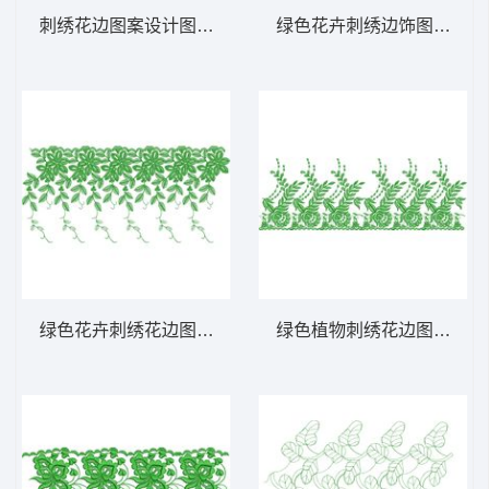
刺绣花边图案设计图 免费床上用品花边窗帘
绿色花卉刺绣边饰图案 免
绿色花卉刺绣花边图案 免费床上用品花边窗
绿色植物刺绣花边图案 免