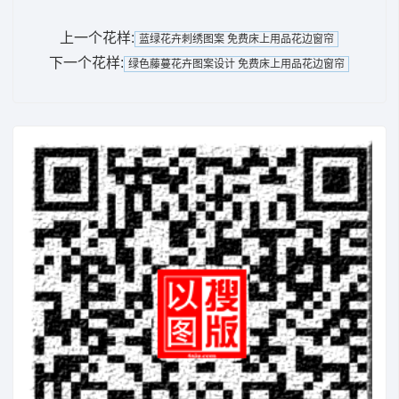
上一个花样:
蓝绿花卉刺绣图案 免费床上用品花边窗帘
下一个花样:
绿色藤蔓花卉图案设计 免费床上用品花边窗帘