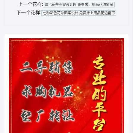
上一个花样:
绿色花卉图案设计图 免费床上用品花边窗帘
下一个花样:
七种彩色花朵图案设计 免费床上用品花边窗帘