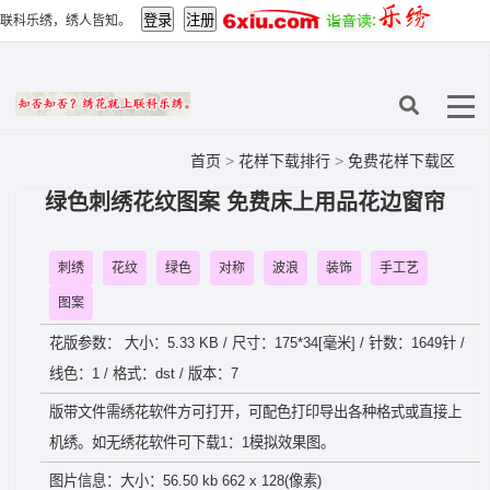
联科乐绣，绣人皆知。
首页
>
花样下载排行
>
免费花样下载区
绿色刺绣花纹图案 免费床上用品花边窗帘
刺绣
花纹
绿色
对称
波浪
装饰
手工艺
图案
花版参数： 大小：5.33 KB / 尺寸：175*34[毫米] / 针数：1649针 /
线色：1 / 格式：dst / 版本：7
版带文件需绣花软件方可打开，可配色打印导出各种格式或直接上
机绣。如无绣花软件可下载1：1模拟效果图。
图片信息：大小：56.50 kb 662 x 128(像素)