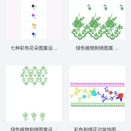
七种彩色花朵图案设计 免费床上用品花边窗
绿色植物刺绣图案 免费床
绿色植物刺绣图案设计 免费床上用品花边窗
彩色刺绣花边装饰图案 免