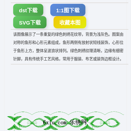
dst下载
1:1图下载
SVG下载
收藏本图
该图像展示了一条重复的绿色刺绣花纹带，背景为浅灰色。图案由
对称的鱼形和心形元素组成，鱼形两侧有放射状短线装饰，心形位
于鱼形上方，整体呈波浪状排列。绿色刺绣纹理清晰，边缘有细密
针脚，具有传统手工艺风格，常用于服装、布艺或装饰边框设计。