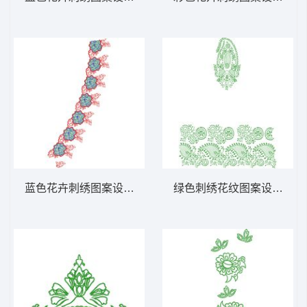
蓝色花卉刺绣图案设计 免费大花系列1万针以
绿色刺绣花纹图案设计 免