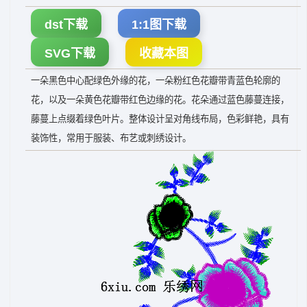
dst下载
1:1图下载
SVG下载
收藏本图
一朵黑色中心配绿色外缘的花，一朵粉红色花瓣带青蓝色轮廓的
花，以及一朵黄色花瓣带红色边缘的花。花朵通过蓝色藤蔓连接，
藤蔓上点缀着绿色叶片。整体设计呈对角线布局，色彩鲜艳，具有
装饰性，常用于服装、布艺或刺绣设计。