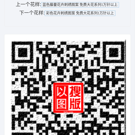
上一个花样:
蓝色藤蔓花卉刺绣图案 免费大花系列1万针以上
下一个花样:
彩色花卉刺绣图案 免费大花系列1万针以上