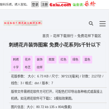
联科乐绣，绣人皆知。
首页
>
花样下载排行
>
免费花样下载区
刺绣花卉装饰图案 免费小花系列5千针以下
刺绣
花卉
装饰
图案
红色
绿色
蓝色
十字
布艺
纹样
花版参数： 大小：6.73 KB / 尺寸：36*213[毫米] / 针数：2127针 /
线色：3 / 格式：dst / 版本：7
版带文件需绣花软件方可打开，可配色打印导出各种格式或直接上
机绣。如无绣花软件可下载1：1模拟效果图。
图片信息：大小：80.72 kb 135 x 804(像素)