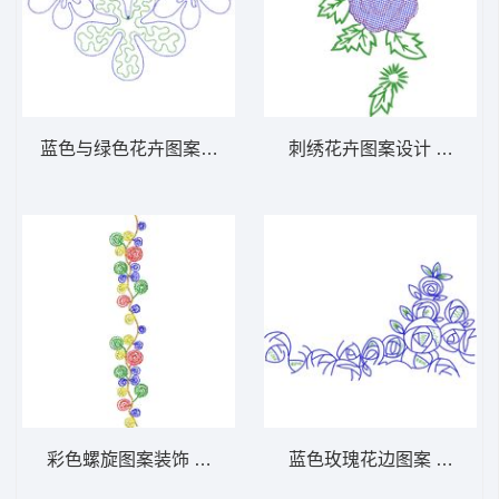
蓝色与绿色花卉图案设计 免费小花系列5千针
刺绣花卉图案设计 免费大
彩色螺旋图案装饰 免费小花系列5千针以下
蓝色玫瑰花边图案 免费大