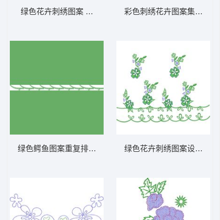
绿色花卉刺绣图案 免费小花系列5千针以下
彩色刺绣花卉图案集合 免
绿色鳄鱼图案重复排列 免费小花系列5千针以
绿色花卉刺绣图案设计 免