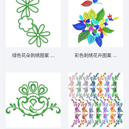
绿色花朵刺绣图案 免费小花系列5千针以下
彩色刺绣花卉图案 免费大