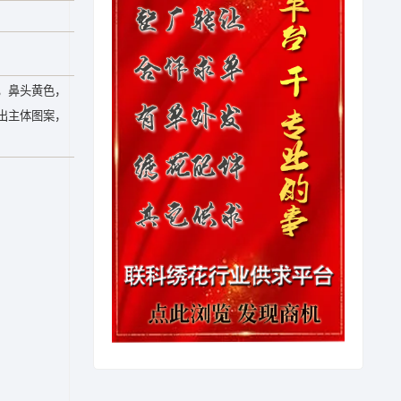
，鼻头黄色，
出主体图案，