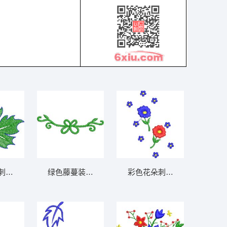
5千针以下
刺绣图案 免费小花系列5千针以下
绿色藤蔓装饰图案 免费小花系列5千针以下
彩色花朵刺绣图案 免费小花