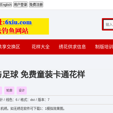
共享交换区
花样大全
绣花供求信息
制版培
足球 免费童装卡通花样
轮廓
设计
针 / 线色：6 / 格式：dst / 版本：7
机绣。如无绣花软件可下载1：1模拟效果图。