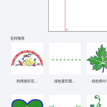
花样推荐
刺绣扇形花鸟图案 免费童装卡通花样
绿色菱形图案排列 免费小花系列
绿色枫叶