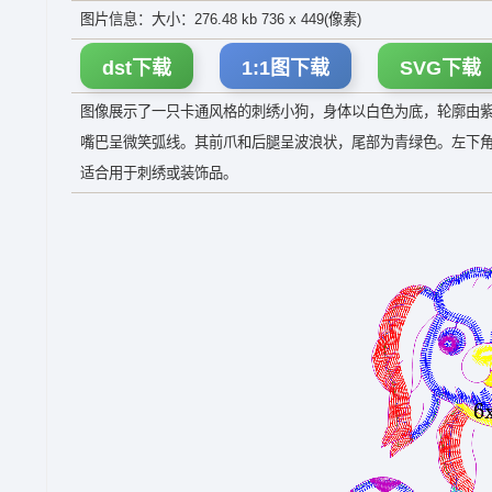
图片信息：大小：276.48 kb 736 x 449(像素)
dst下载
1:1图下载
SVG下载
图像展示了一只卡通风格的刺绣小狗，身体以白色为底，轮廓由
嘴巴呈微笑弧线。其前爪和后腿呈波浪状，尾部为青绿色。左下
适合用于刺绣或装饰品。