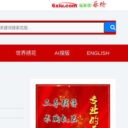
训
世界绣花
AI搜版
ENGLISH