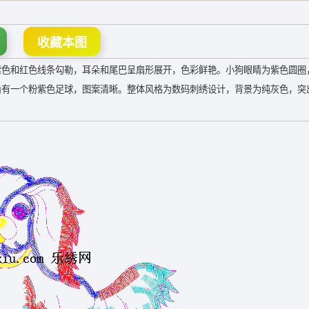
收藏本图
紫色和红色线条勾勒，耳朵和尾巴呈扇形展开，色彩鲜艳。小狗眼睛为紫色圆圈
角有一个粉紫色足球，图案清晰。整体风格为数码刺绣设计，背景为纯灰色，突