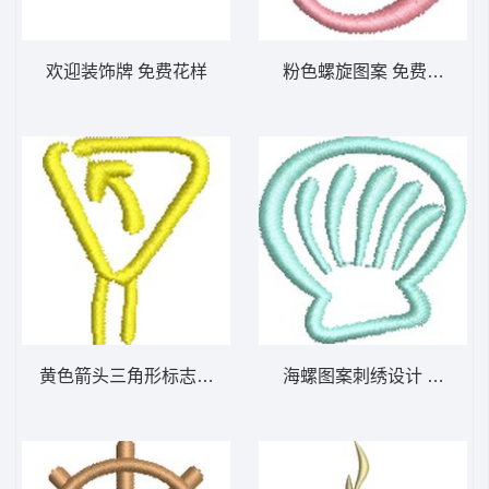
欢迎装饰牌 免费花样
粉色螺旋图案 免费花样
黄色箭头三角形标志 免费花样
海螺图案刺绣设计 免费花