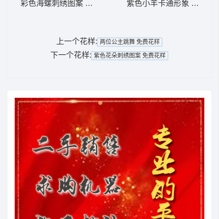
彩色海螺刺绣图案 免费花样
紫色小羊卡通形象 免费花
上一个花样:
两位公主跳舞 免费花样
下一个花样:
紫色花朵刺绣图案 免费花样