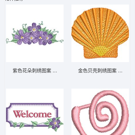
紫色花朵刺绣图案 免费花样
金色贝壳刺绣图案 免费花