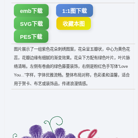
emb下载
1:1图下载
SVG下载
收藏本图
PES下载
图片展示了一组紫色花朵刺绣图案，花朵呈五瓣状，中心为黄色花
蕊，花瓣边缘有细腻的渐变效果。花朵下方配有绿色叶片，叶片脉
络清晰。左侧有卷曲的绿色藤蔓装饰，右侧是粉红色手写体“Love
You...”字样，字体优雅流畅。整体布局对称，色彩柔和温馨，适合
用于贺卡、布艺或装饰品，传递浪漫情感。