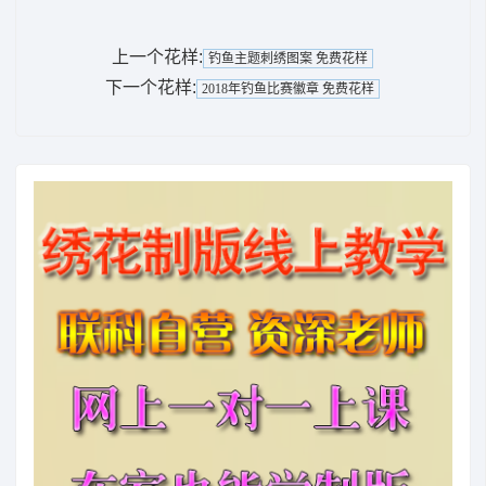
上一个花样:
钓鱼主题刺绣图案 免费花样
下一个花样:
2018年钓鱼比赛徽章 免费花样