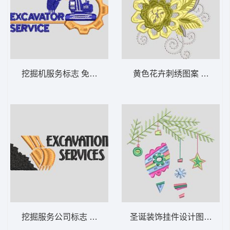
挖掘机服务标志 免费花样
黄色花卉刺绣图案 免费花
挖掘服务公司标志 免费花样
圣诞装饰挂件设计图 免费