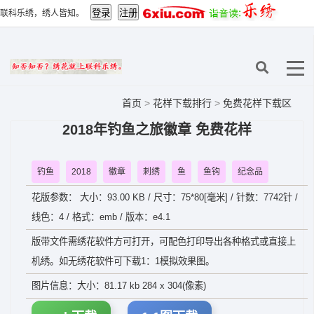
联科乐绣，绣人皆知。
首页
>
花样下载排行
>
免费花样下载区
2018年钓鱼之旅徽章 免费花样
钓鱼
2018
徽章
刺绣
鱼
鱼钩
纪念品
花版参数： 大小：93.00 KB / 尺寸：75*80[毫米] / 针数：7742针 /
线色：4 / 格式：emb / 版本：e4.1
版带文件需绣花软件方可打开，可配色打印导出各种格式或直接上
机绣。如无绣花软件可下载1：1模拟效果图。
图片信息：大小：81.17 kb 284 x 304(像素)