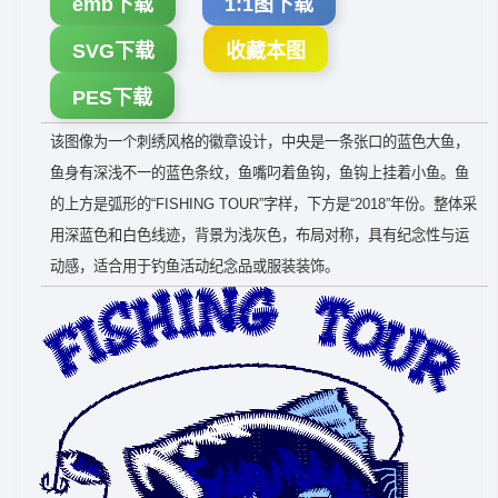
emb下载
1:1图下载
SVG下载
收藏本图
PES下载
该图像为一个刺绣风格的徽章设计，中央是一条张口的蓝色大鱼，
鱼身有深浅不一的蓝色条纹，鱼嘴叼着鱼钩，鱼钩上挂着小鱼。鱼
的上方是弧形的“FISHING TOUR”字样，下方是“2018”年份。整体采
用深蓝色和白色线迹，背景为浅灰色，布局对称，具有纪念性与运
动感，适合用于钓鱼活动纪念品或服装装饰。