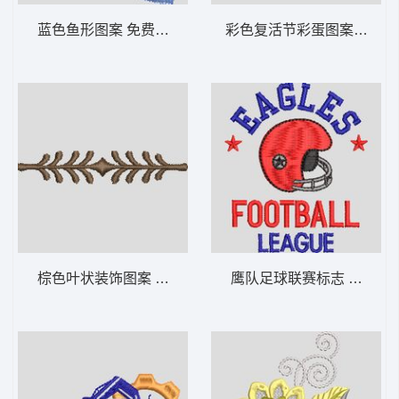
蓝色鱼形图案 免费花样
彩色复活节彩蛋图案 免费
棕色叶状装饰图案 免费花样
鹰队足球联赛标志 免费花