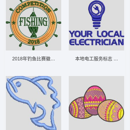
2018年钓鱼比赛徽章 免费花样
本地电工服务标志 免费花