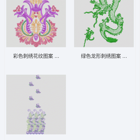
彩色刺绣花纹图案 富贵花_EMB格式
绿色龙形刺绣图案 龙的图案