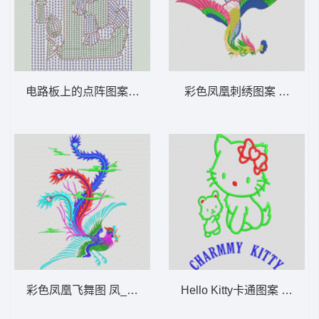
电路板上的点阵图案 卡通珠片图案
彩色凤凰刺绣图案 凤凰_E
彩色凤凰飞舞图 凤_吉祥龙凤花版图案
Hello Kitty卡通图案 Hello