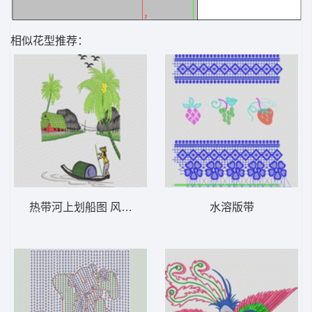
相似花型推荐：
热带河上划船图 风景_船 工艺版精品图
水溶版带