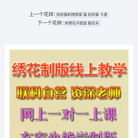
上一个花样:
招财猫刺绣图案 猫 招财猫 卡通
下一个花样:
刺绣花卉图案 靓花朵