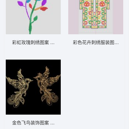
彩虹玫瑰刺绣图案 玫瑰 七色 靓花
彩色花卉刺绣服装图案设计 
金色飞鸟装饰图案 鸟 凤凰 happy valentin