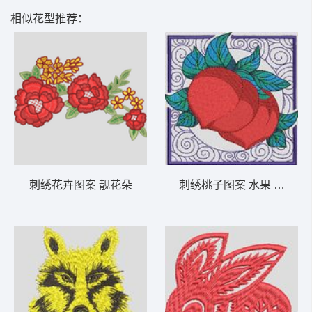
相似花型推荐：
刺绣花卉图案 靓花朵
刺绣桃子图案 水果 桃子 装