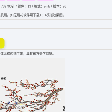
789700针 / 线色：13 / 格式：emb / 版本：e3
机绣。如无绣花软件可下载1：1模拟效果图。
。整体风格传统工笔，具有东方美学韵味。