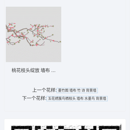
桃花枝头绽放 墙布 鸟语花香 背景墙
上一个花样:
墨竹图 墙布 竹 诗 背景墙
下一个花样:
玉花绣簇鸟栖枝头 墙布 水墨鸟 背景墙