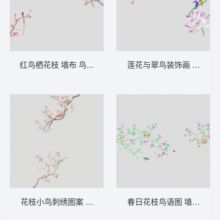
红鸟栖花枝 墙布 鸟语花香 背景墙
花枝小鸟刺绣图案 墙布 玉兰花 鸟 背景墙
春日花枝鸟语图 墙布 鸟语