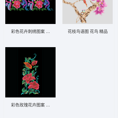
彩色花卉刺绣图案 民族花
花枝鸟语图 花鸟 精品
彩色玫瑰花卉图案 民族花