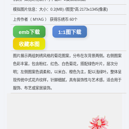
模拟图片信息：大小：0.2(MB) /图宽*高:2173x1345(像素)
上传作者（ MYAG ） 获得乐绣币:60个
emb下载
1:1图下载
收藏本图
图片展示两组刺绣风格的菊花图案，分布在灰背景两侧。右侧图案
色彩丰富，包含粉红、红色、白色菊花，搭配绿色叶片，层次分
明；左侧图案色调柔和，以米白、橙色为主，配以浅绿叶。整体呈
现传统中式花卉纹样，针脚细腻，具有装饰性与艺术感，适合用于
服饰、布艺或家居装饰。