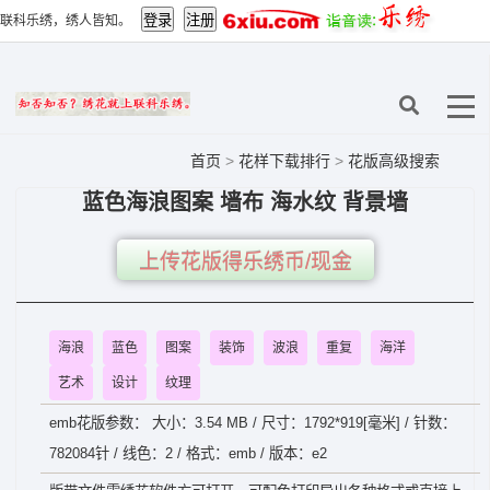
联科乐绣，绣人皆知。
首页
>
花样下载排行
>
花版高级搜索
蓝色海浪图案 墙布 海水纹 背景墙
上传花版得乐绣币/现金
海浪
蓝色
图案
装饰
波浪
重复
海洋
艺术
设计
纹理
emb花版参数： 大小：3.54 MB / 尺寸：1792*919[毫米] / 针数：
782084针 / 线色：2 / 格式：emb / 版本：e2