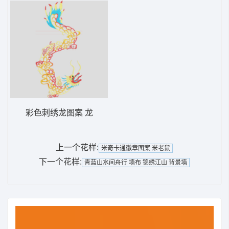
彩色刺绣龙图案 龙
上一个花样:
米奇卡通徽章图案 米老鼠
下一个花样:
青蓝山水间舟行 墙布 锦绣江山 背景墙