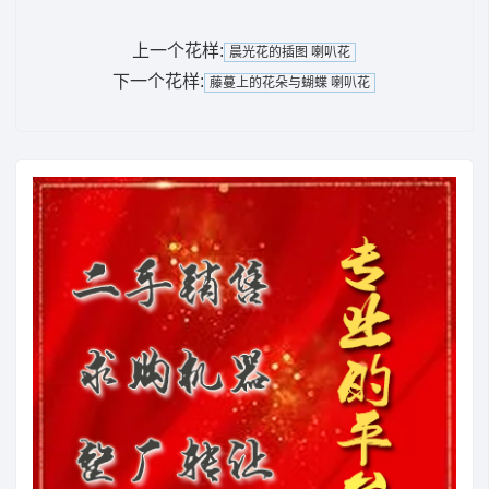
上一个花样:
晨光花的插图 喇叭花
下一个花样:
藤蔓上的花朵与蝴蝶 喇叭花