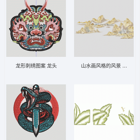
龙形刺绣图案 龙头