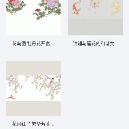
花鸟图 牡丹花开富贵背景墙
花间红鸟 繁华芳菲背景墙