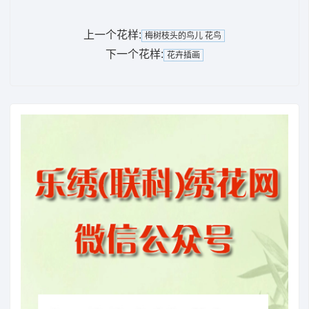
上一个花样:
梅树枝头的鸟儿 花鸟
下一个花样:
花卉插画