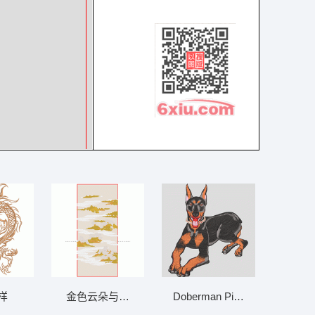
样
金色云朵与灰色背景 山水墙布 背景墙
Doberman Pinscher 狗的刺