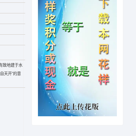
有致地建于水
自天开”的意