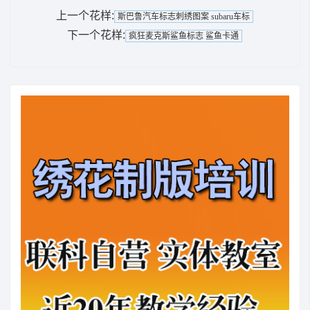
上一个花样:
斯巴鲁汽车标志刺绣图案 subaru车标
下一个花样:
疯狂麦克斯鲨鱼标志 鲨鱼卡通