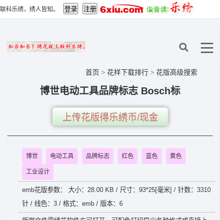
联科乐绣，绣人皆知。
首页
>
花样下载排行
>
花版高级搜索
博世电动工具品牌标志 Bosch标
上传花版得乐绣币/现金
博世
电动工具
品牌标志
红色
蓝色
黄色
工业设计
emb花版参数： 大小：28.00 KB / 尺寸：93*25[毫米] / 针数：3310
针 / 线色：3 / 格式：emb / 版本：6