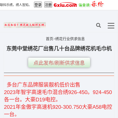
联科乐绣，绣人皆知。
首页
>
绣花行业供求信息
东莞中堂绣花厂出售几十台品牌绣花机毛巾机
点此发布/刷新供求信息
多台广东品牌服装靓机低价出售
2023年智宇高速毛巾混合绣926-450。924-450
各一台。大豪D19电控。
2021年金傲宇高速机920-300.750大豪A58电控
一台。