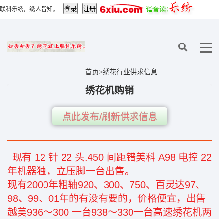
联科乐绣，绣人皆知。
首页
>
绣花行业供求信息
绣花机购销
点此发布/刷新供求信息
现有 12 针 22 头.450 间距镨美科 A98 电控 22
年机器独，立压脚一台出售。
现有2000年粗轴920、300、750、百灵达97、
98、99、01年的有没有要的，价格便宜，出售
越美936～300 一台938～330一台高速绣花机两