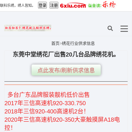
联科乐绣，绣人皆知。
首页
>
绣花行业供求信息
东莞中堂绣花厂出售20几台品牌绣花机。
点此发布/刷新供求信息
多台广东品牌服装靓机低价出售
2017年三信高速机920-330.750
2018年三信920-400高速机2台！
2020年三信高速机920-350大豪触摸屏A18电
控！