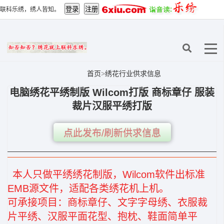
联科乐绣，绣人皆知。
首页
>
绣花行业供求信息
电脑绣花平绣制版 Wilcom打版 商标章仔 服装
裁片汉服平绣打版
点此发布/刷新供求信息
本人只做平绣绣花制版，Wilcom软件出标准
EMB源文件，适配各类绣花机上机。
可承接项目：商标章仔、文字字母绣、衣服裁
片平绣、汉服平面花型、抱枕、鞋面简单平