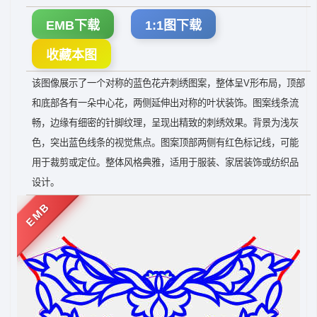
EMB下载
1:1图下载
收藏本图
该图像展示了一个对称的蓝色花卉刺绣图案，整体呈V形布局，顶部
和底部各有一朵中心花，两侧延伸出对称的叶状装饰。图案线条流
畅，边缘有细密的针脚纹理，呈现出精致的刺绣效果。背景为浅灰
色，突出蓝色线条的视觉焦点。图案顶部两侧有红色标记线，可能
用于裁剪或定位。整体风格典雅，适用于服装、家居装饰或纺织品
设计。
EMB