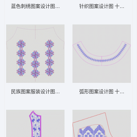
蓝色刺绣图案设计图 抽象曲线
针织图案设计图 十字绣条
民族图案服装设计图 十字绣几何抽象衣
弧形图案设计图 十字绣条