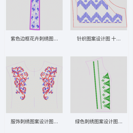
紫色边框花卉刺绣图案 花条简单
针织图案设计图 十字绣条
服饰刺绣图案设计图 抽象曲线衣
绿色刺绣图案设计图 抽象