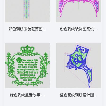
彩色刺绣服装裁剪图 十字绣领条
粉色刺绣装饰图案设计图 
绿色刺绣童话故事 字母抽象曲线
蓝色花纹刺绣设计图 抽象