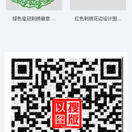
绿色皇冠刺绣徽章 皇冠
红色刺绣花边设计图 简单