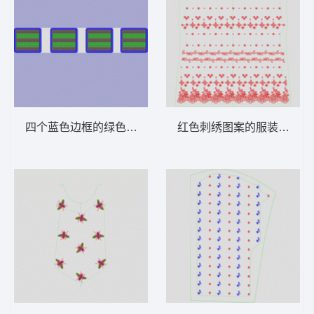
四个蓝色边框的绿色网格图案 亮片 珠片方形
红色刺绣图案的服装裁剪图