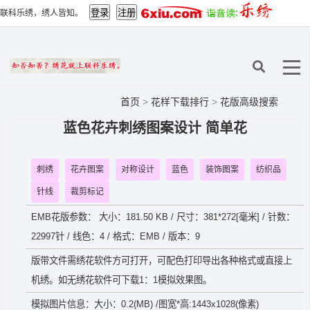
联科乐绣，绣人皆知。
首页
>
花样下载排行
>
花版高级搜索
蓝色花卉刺绣图案设计 简单花
刺绣
花卉图案
对称设计
蓝色
装饰图案
纺织品
针线
裁剪标记
EMB花版参数： 大小：181.50 KB / 尺寸：381*272[毫米] / 针数：
22997针 / 线色：4 / 格式：EMB / 版本：9
版带文件需绣花软件方可打开，可配色打印导出各种格式或直接上
机绣。如无绣花软件可下载1：1模拟效果图。
模拟图片信息：大小：0.2(MB) /图宽*高:1443x1028(像素)