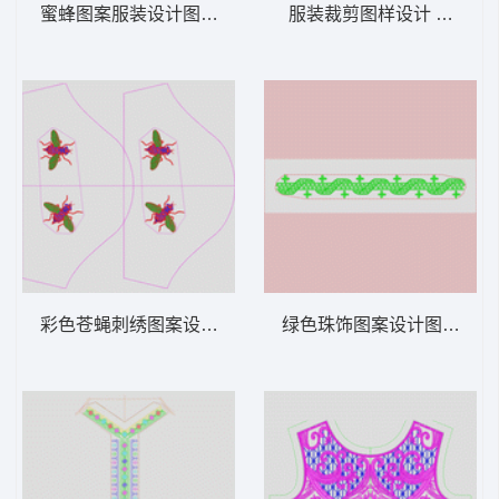
蜜蜂图案服装设计图 苍蝇动物
服装裁剪图样设计 简单花
彩色苍蝇刺绣图案设计图 蜜蜂动物
绿色珠饰图案设计图 抽象