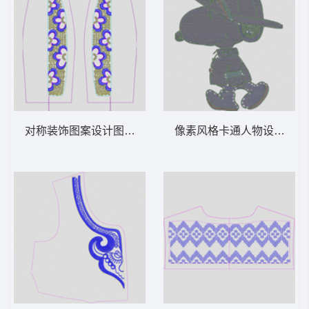
对称装饰图案设计图 亮片 珠片花条
像素风格卡通人物设计图 亮