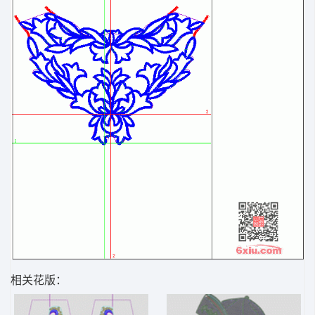
相关花版：