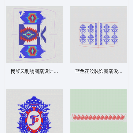
民族风刺绣图案设计图 几何抽象
蓝色花纹装饰图案设计图 